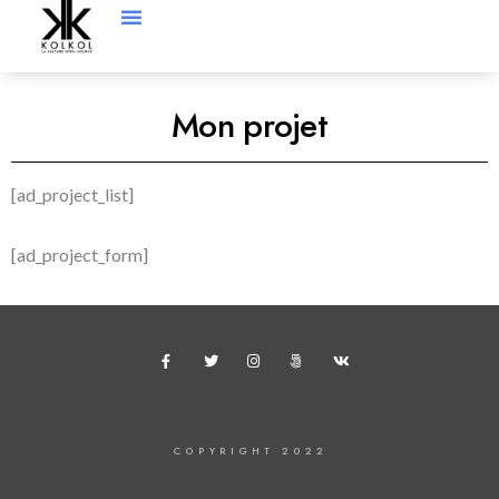
Mon projet
[ad_project_list]
[ad_project_form]
COPYRIGHT 2022