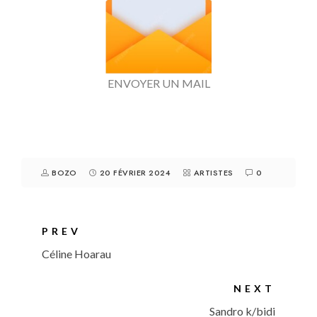
ENVOYER UN MAIL
BOZO
20 FÉVRIER 2024
ARTISTES
0
PREV
Céline Hoarau
NEXT
Sandro k/bidi