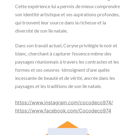
Cette expérience lui a permis de mieux comprendre
son identité artistique et ses aspirations profondes,
qui trouvent leur source dans la richesse et la
diversité de son île natale.
Dans son travail actuel, Coryne privilégie le noir et
blanc, cherchant à capturer l’essence même des
paysages réunionnais à travers les contrastes et les
formes et ses oeuvres témoignent d’une quête
incessante de beauté et de vérité, ancrée dans les
paysages et les traditions de son île natale.
https://www.instagram.com/cocodeco974/
https://www.facebook.com/Cocodeco974