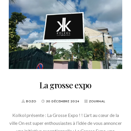
La grosse expo
BOZO
30 DÉCEMBRE 2024
ZOURNAL
Kolkol présente : La Grosse Expo ! ! L’art au cœur de la
ville On est super enthousiastes à l’idée de vous annoncer
une initiative exceptionnelle : La Grosse Expo, une