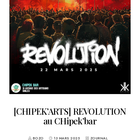
[CHIPEK’ARTS] REVOLUTION
au CHipek’bar
BOZO
13 MARS 2025
ZOURNAL