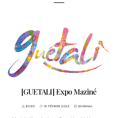
[GUETALI] Expo Maziné
BOZO
19 FÉVRIER 2025
ZOURNAL