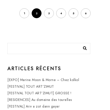
1
2
3
4
5
6
ARTICLES RÉCENTS
[EXPO] Marine Moon & Morne – Chez kolkol
[FESTIVAL] TOUT ART’ZIMUT
[FESTIVAL TOUT ART’ZIMUT] GROSSE !
[RESIDENCES] Au domaine des tourelles
[FESTIVAL] Ariv a zot dann gayar