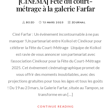
[CINEMA] Fete du court-
métrage à la galerie Farfar
BOZO
13 MARS 2025
ZOURNAL
Ciné Farfar : Un événement incontournable à ne pas
manquer !Un partenariat entre Kolkol et Cinékour pour
célébrer la Fête du Court-Métrage L’équipe de Kolkol
est ravie de vous annoncer son partenariat avec
l’association Cinékour pour la Fête du Court-Métrage
2025. Cet événement cinématographique promet de
vous offrir des moments inoubliables, avec des
projections gratuites pour tous les âges et tous les goûts
! Du 19 au 23 mars, la Galerie Farfar, située au Tampon, se
transforme en un […]
CONTINUE READING