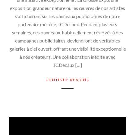
exposition grandeur nature où les œuvres de nos artistes
s’afficheront sur les panneaux publicitaires de notre
partenaire mécène, JCDecaux. Pendant plusieurs
semaines, ces panneaux, habituellement réservés à des
campagnes publicitaires, deviendront de véritables
galeries à ciel ouvert, offrant une visibilité exceptionnelle
à nos créateurs. Une collaboration inédite avec
JCDecaux […]
CONTINUE READING