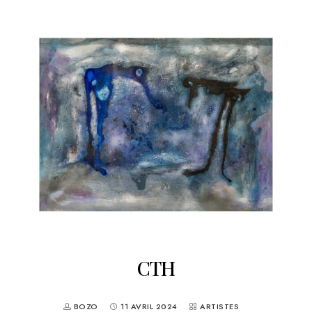
CTH
BOZO
11 AVRIL 2024
ARTISTES