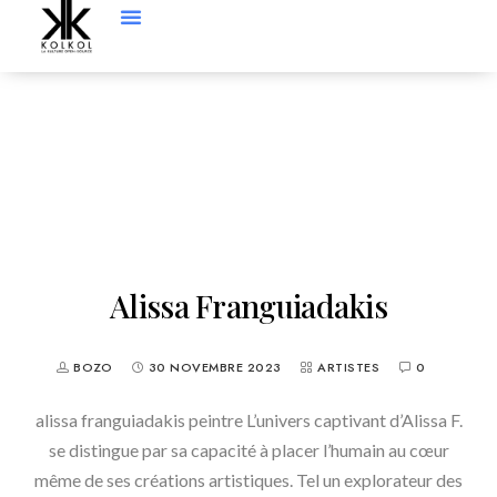
Alissa Franguiadakis
BOZO
30 NOVEMBRE 2023
ARTISTES
0
alissa franguiadakis peintre L’univers captivant d’Alissa F.
se distingue par sa capacité à placer l’humain au cœur
même de ses créations artistiques. Tel un explorateur des