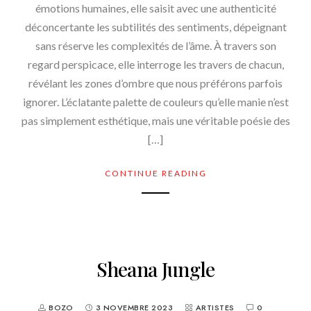
émotions humaines, elle saisit avec une authenticité
déconcertante les subtilités des sentiments, dépeignant
sans réserve les complexités de l’âme. À travers son
regard perspicace, elle interroge les travers de chacun,
révélant les zones d’ombre que nous préférons parfois
ignorer. L’éclatante palette de couleurs qu’elle manie n’est
pas simplement esthétique, mais une véritable poésie des
[…]
CONTINUE READING
Sheana Jungle
BOZO
3 NOVEMBRE 2023
ARTISTES
0