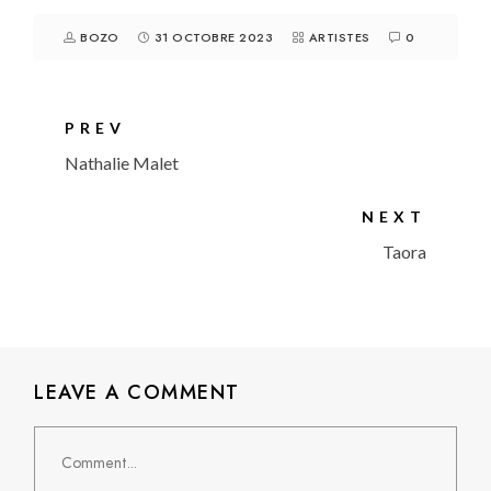
BOZO
31 OCTOBRE 2023
ARTISTES
0
PREV
Nathalie Malet
NEXT
Taora
LEAVE A COMMENT