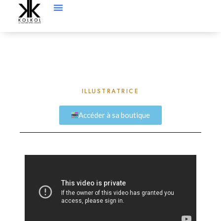
ILLUSTRATRICE
Accéder à sa boutique