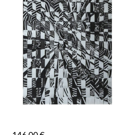
146,00
€