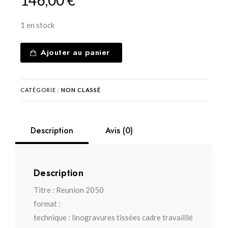
1 en stock
Ajouter au panier
CATÉGORIE :
NON CLASSÉ
Description
Avis (0)
Description
Titre :
Reunion 2050
format :
technique : l
inogravures tissées cadre travailllé