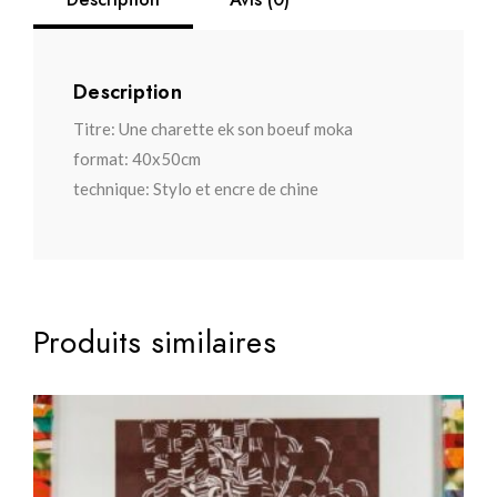
Description
Avis (0)
Description
Titre:
Une charette ek son boeuf moka
format:
40x50cm
technique:
Stylo et encre de chine
Produits similaires