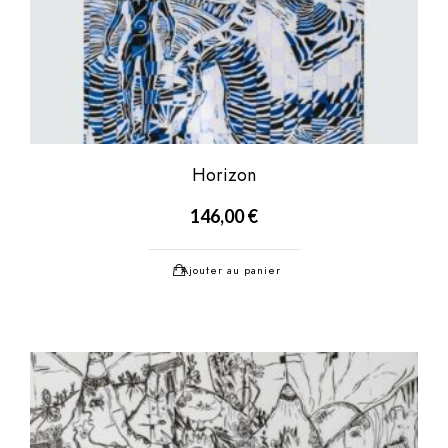
Horizon
146,00
€
Ajouter au panier