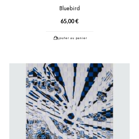
Bluebird
65,00
€
Ajouter au panier